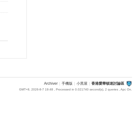
Archiver
|
手機版
|
小黑屋
|
香港愛華頓迷討論區
GMT+8, 2026-8-7 19:48
, Processed in 0.021740 second(s), 2 queries , Apc On.