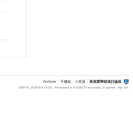
Archiver
|
手機版
|
小黑屋
|
香港愛華頓迷討論區
GMT+8, 2026-8-8 19:05
, Processed in 0.028370 second(s), 3 queries , Apc On.