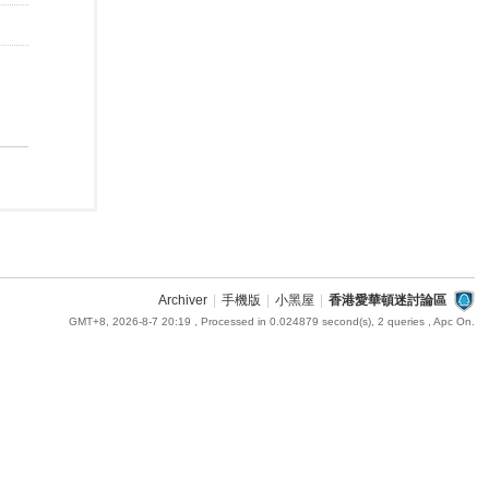
Archiver
|
手機版
|
小黑屋
|
香港愛華頓迷討論區
GMT+8, 2026-8-7 20:19
, Processed in 0.024879 second(s), 2 queries , Apc On.