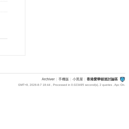
Archiver
|
手機版
|
小黑屋
|
香港愛華頓迷討論區
GMT+8, 2026-8-7 18:44
, Processed in 0.023495 second(s), 2 queries , Apc On.