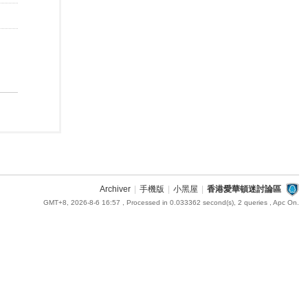
Archiver
|
手機版
|
小黑屋
|
香港愛華頓迷討論區
GMT+8, 2026-8-6 16:57
, Processed in 0.033362 second(s), 2 queries , Apc On.