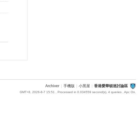
Archiver
|
手機版
|
小黑屋
|
香港愛華頓迷討論區
GMT+8, 2026-8-7 15:51
, Processed in 0.034559 second(s), 4 queries , Apc On.