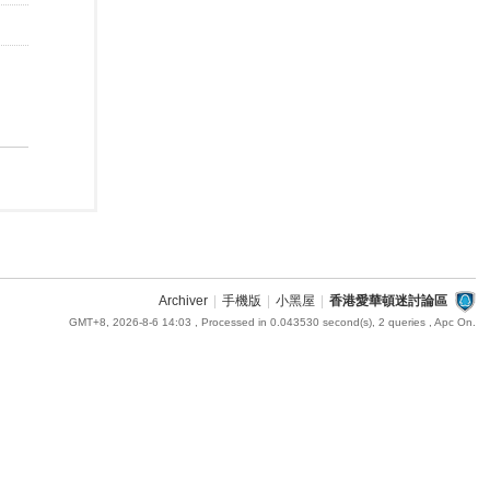
Archiver
|
手機版
|
小黑屋
|
香港愛華頓迷討論區
GMT+8, 2026-8-6 14:03
, Processed in 0.043530 second(s), 2 queries , Apc On.