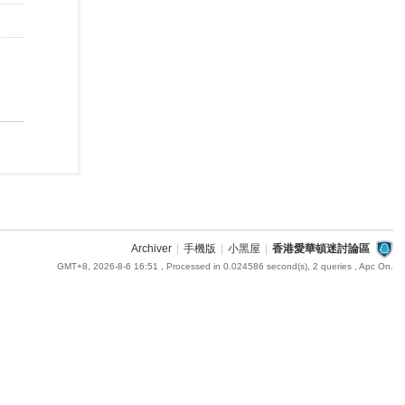
Archiver
|
手機版
|
小黑屋
|
香港愛華頓迷討論區
GMT+8, 2026-8-6 16:51
, Processed in 0.024586 second(s), 2 queries , Apc On.