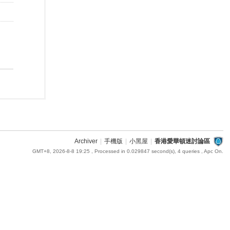
Archiver
|
手機版
|
小黑屋
|
香港愛華頓迷討論區
GMT+8, 2026-8-8 19:25
, Processed in 0.029847 second(s), 4 queries , Apc On.