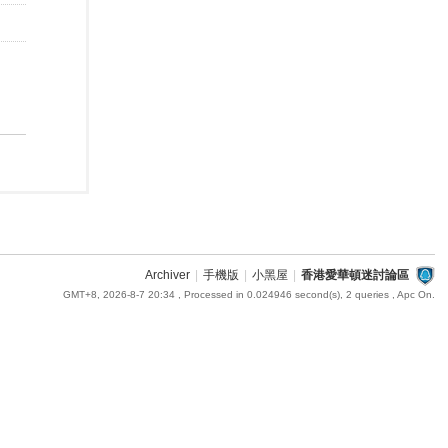
Archiver
|
手機版
|
小黑屋
|
香港愛華頓迷討論區
GMT+8, 2026-8-7 20:34
, Processed in 0.024946 second(s), 2 queries , Apc On.