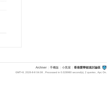
Archiver
|
手機版
|
小黑屋
|
香港愛華頓迷討論區
GMT+8, 2026-8-8 04:06
, Processed in 0.028980 second(s), 2 queries , Apc On.