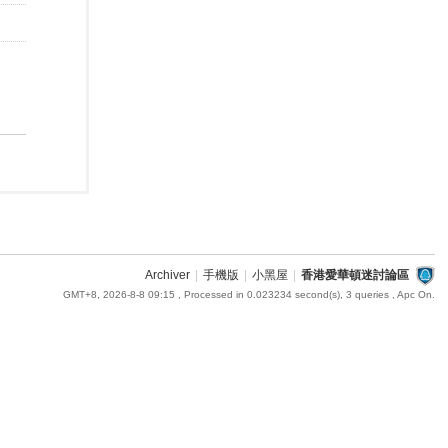
Archiver
|
手機版
|
小黑屋
|
香港愛華頓迷討論區
GMT+8, 2026-8-8 09:15
, Processed in 0.023234 second(s), 3 queries , Apc On.