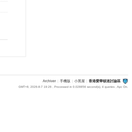
Archiver
|
手機版
|
小黑屋
|
香港愛華頓迷討論區
GMT+8, 2026-8-7 19:26
, Processed in 0.028856 second(s), 4 queries , Apc On.