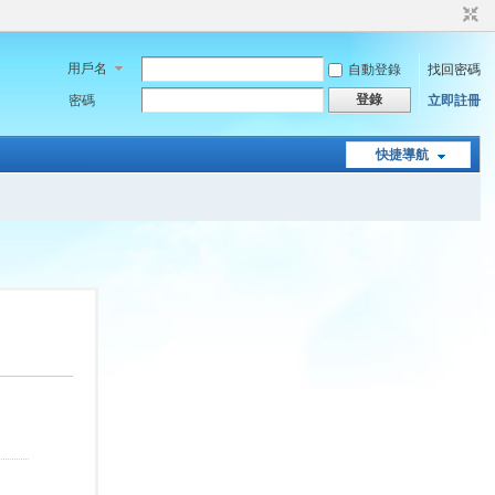
用戶名
自動登錄
找回密碼
登錄
密碼
立即註冊
快捷導航