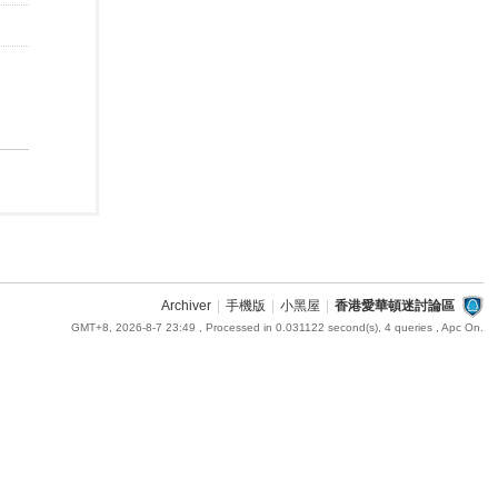
Archiver
|
手機版
|
小黑屋
|
香港愛華頓迷討論區
GMT+8, 2026-8-7 23:49
, Processed in 0.031122 second(s), 4 queries , Apc On.