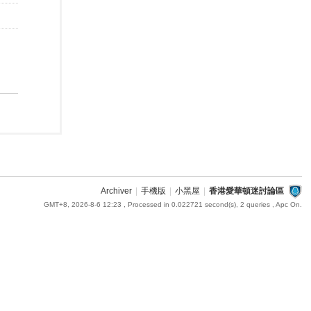
Archiver
|
手機版
|
小黑屋
|
香港愛華頓迷討論區
GMT+8, 2026-8-6 12:23
, Processed in 0.022721 second(s), 2 queries , Apc On.