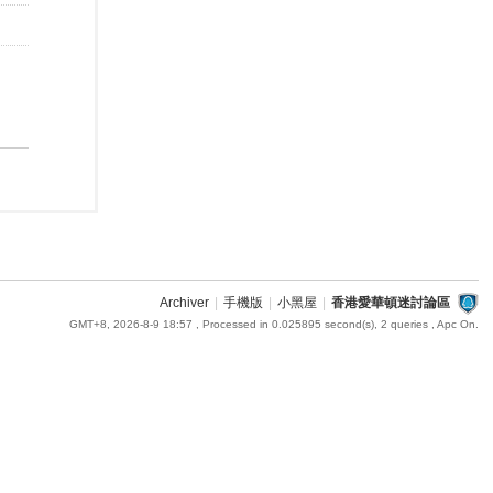
Archiver
|
手機版
|
小黑屋
|
香港愛華頓迷討論區
GMT+8, 2026-8-9 18:57
, Processed in 0.025895 second(s), 2 queries , Apc On.