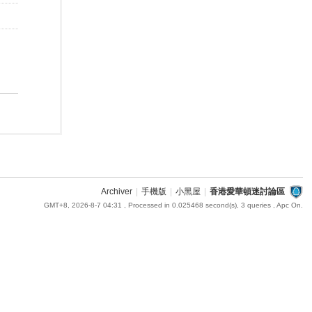
Archiver
|
手機版
|
小黑屋
|
香港愛華頓迷討論區
GMT+8, 2026-8-7 04:31
, Processed in 0.025468 second(s), 3 queries , Apc On.