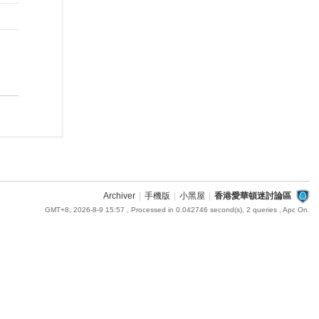
Archiver
|
手機版
|
小黑屋
|
香港愛華頓迷討論區
GMT+8, 2026-8-9 15:57
, Processed in 0.042746 second(s), 2 queries , Apc On.