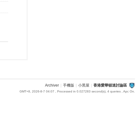
Archiver
|
手機版
|
小黑屋
|
香港愛華頓迷討論區
GMT+8, 2026-8-7 04:07
, Processed in 0.027283 second(s), 4 queries , Apc On.