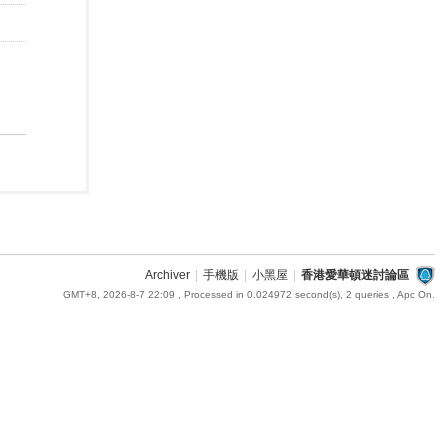
Archiver
|
手機版
|
小黑屋
|
香港愛華頓迷討論區
GMT+8, 2026-8-7 22:09
, Processed in 0.024972 second(s), 2 queries , Apc On.