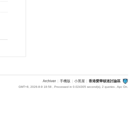
Archiver
|
手機版
|
小黑屋
|
香港愛華頓迷討論區
GMT+8, 2026-8-9 18:58
, Processed in 0.024305 second(s), 2 queries , Apc On.