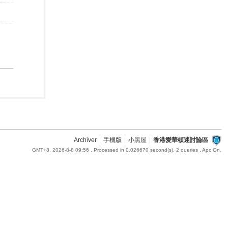
Archiver
|
手機版
|
小黑屋
|
香港愛華頓迷討論區
GMT+8, 2026-8-8 09:56
, Processed in 0.026670 second(s), 2 queries , Apc On.