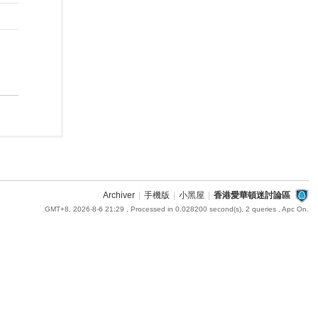
Archiver
|
手機版
|
小黑屋
|
香港愛華頓迷討論區
GMT+8, 2026-8-6 21:29
, Processed in 0.028200 second(s), 2 queries , Apc On.