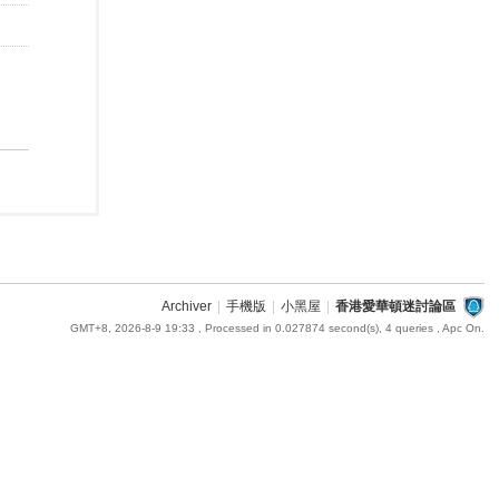
Archiver
|
手機版
|
小黑屋
|
香港愛華頓迷討論區
GMT+8, 2026-8-9 19:33
, Processed in 0.027874 second(s), 4 queries , Apc On.