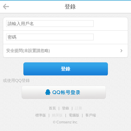
登錄
安全提問(未設置請忽略)
登錄
或使用QQ登錄
首頁
|
登錄
|
註冊
標準版
|
觸屏版
|
電腦版
|
客戶端
© Comsenz Inc.