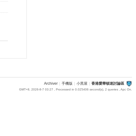
Archiver
|
手機版
|
小黑屋
|
香港愛華頓迷討論區
GMT+8, 2026-8-7 03:27
, Processed in 0.025406 second(s), 2 queries , Apc On.