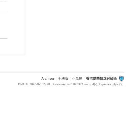
Archiver
|
手機版
|
小黑屋
|
香港愛華頓迷討論區
GMT+8, 2026-8-8 15:28
, Processed in 0.023974 second(s), 2 queries , Apc On.