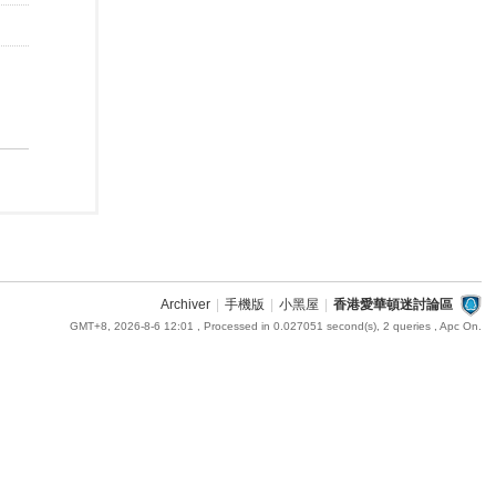
Archiver
|
手機版
|
小黑屋
|
香港愛華頓迷討論區
GMT+8, 2026-8-6 12:01
, Processed in 0.027051 second(s), 2 queries , Apc On.