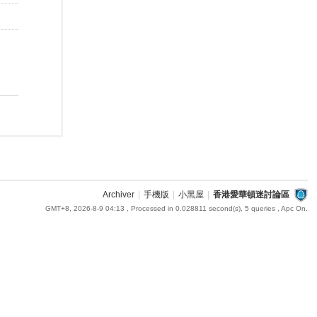
Archiver
|
手機版
|
小黑屋
|
香港愛華頓迷討論區
GMT+8, 2026-8-9 04:13
, Processed in 0.028811 second(s), 5 queries , Apc On.