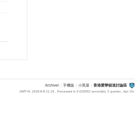
Archiver
|
手機版
|
小黑屋
|
香港愛華頓迷討論區
GMT+8, 2026-8-8 21:16
, Processed in 0.026562 second(s), 2 queries , Apc On.