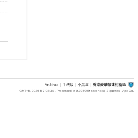
Archiver
|
手機版
|
小黑屋
|
香港愛華頓迷討論區
GMT+8, 2026-8-7 08:34
, Processed in 0.025999 second(s), 2 queries , Apc On.