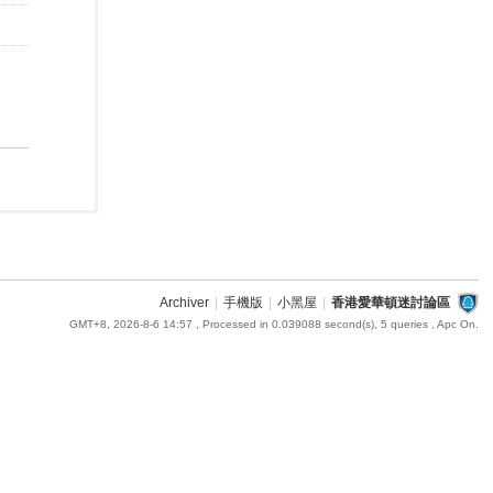
Archiver
|
手機版
|
小黑屋
|
香港愛華頓迷討論區
GMT+8, 2026-8-6 14:57
, Processed in 0.039088 second(s), 5 queries , Apc On.