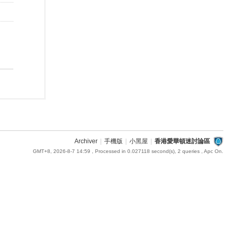
Archiver
|
手機版
|
小黑屋
|
香港愛華頓迷討論區
GMT+8, 2026-8-7 14:59
, Processed in 0.027118 second(s), 2 queries , Apc On.