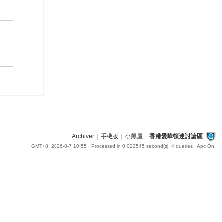
Archiver
|
手機版
|
小黑屋
|
香港愛華頓迷討論區
GMT+8, 2026-8-7 10:55
, Processed in 0.022545 second(s), 4 queries , Apc On.