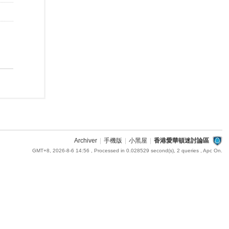
Archiver
|
手機版
|
小黑屋
|
香港愛華頓迷討論區
GMT+8, 2026-8-6 14:56
, Processed in 0.028529 second(s), 2 queries , Apc On.