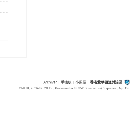
Archiver
|
手機版
|
小黑屋
|
香港愛華頓迷討論區
GMT+8, 2026-8-8 20:12
, Processed in 0.035239 second(s), 2 queries , Apc On.