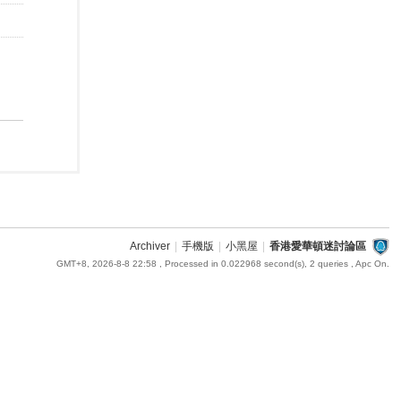
Archiver
|
手機版
|
小黑屋
|
香港愛華頓迷討論區
GMT+8, 2026-8-8 22:58
, Processed in 0.022968 second(s), 2 queries , Apc On.