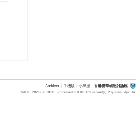
Archiver
|
手機版
|
小黑屋
|
香港愛華頓迷討論區
GMT+8, 2026-8-8 18:30
, Processed in 0.028469 second(s), 2 queries , Apc On.