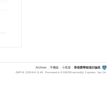
Archiver
|
手機版
|
小黑屋
|
香港愛華頓迷討論區
GMT+8, 2026-8-6 11:49
, Processed in 0.030256 second(s), 3 queries , Apc On.