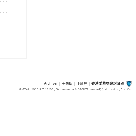
Archiver
|
手機版
|
小黑屋
|
香港愛華頓迷討論區
GMT+8, 2026-8-7 12:56
, Processed in 0.046871 second(s), 4 queries , Apc On.