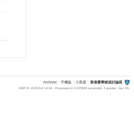
Archiver
|
手機版
|
小黑屋
|
香港愛華頓迷討論區
GMT+8, 2026-8-6 14:04
, Processed in 0.025003 second(s), 3 queries , Apc On.