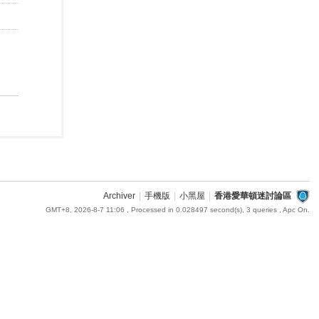
Archiver
|
手機版
|
小黑屋
|
香港愛華頓迷討論區
GMT+8, 2026-8-7 11:06
, Processed in 0.028497 second(s), 3 queries , Apc On.