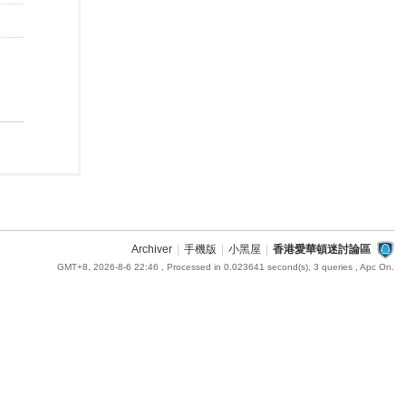
Archiver
|
手機版
|
小黑屋
|
香港愛華頓迷討論區
GMT+8, 2026-8-6 22:46
, Processed in 0.023641 second(s), 3 queries , Apc On.