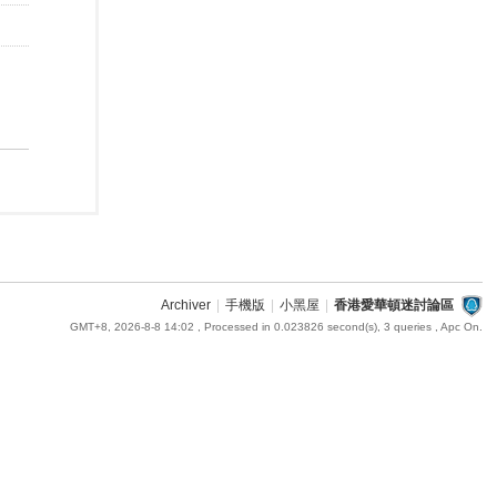
Archiver
|
手機版
|
小黑屋
|
香港愛華頓迷討論區
GMT+8, 2026-8-8 14:02
, Processed in 0.023826 second(s), 3 queries , Apc On.