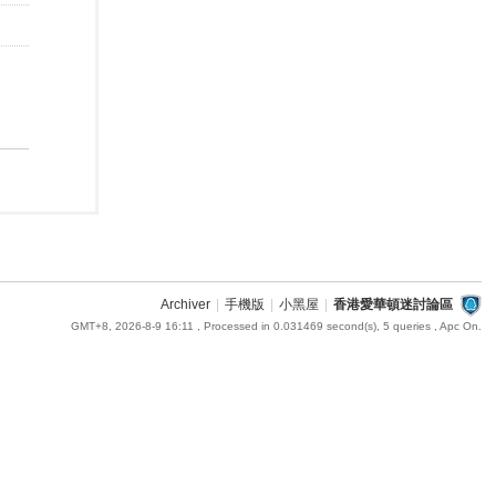
Archiver
|
手機版
|
小黑屋
|
香港愛華頓迷討論區
GMT+8, 2026-8-9 16:11
, Processed in 0.031469 second(s), 5 queries , Apc On.