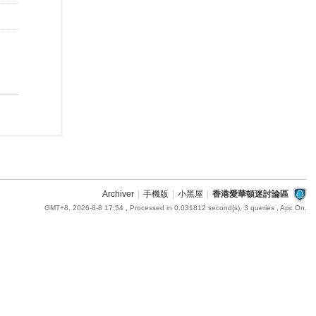
Archiver
|
手機版
|
小黑屋
|
香港愛華頓迷討論區
GMT+8, 2026-8-8 17:54
, Processed in 0.031812 second(s), 3 queries , Apc On.