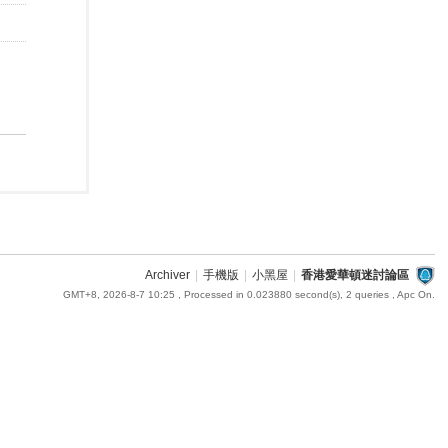
Archiver
|
手機版
|
小黑屋
|
香港愛華頓迷討論區
GMT+8, 2026-8-7 10:25
, Processed in 0.023880 second(s), 2 queries , Apc On.