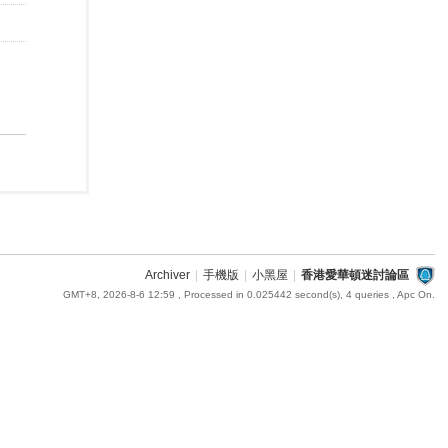
Archiver
|
手機版
|
小黑屋
|
香港愛華頓迷討論區
GMT+8, 2026-8-6 12:59
, Processed in 0.025442 second(s), 4 queries , Apc On.