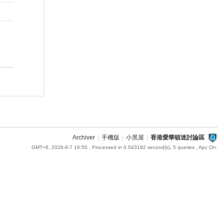
Archiver
|
手機版
|
小黑屋
|
香港愛華頓迷討論區
GMT+8, 2026-8-7 16:50
, Processed in 0.043192 second(s), 5 queries , Apc On.