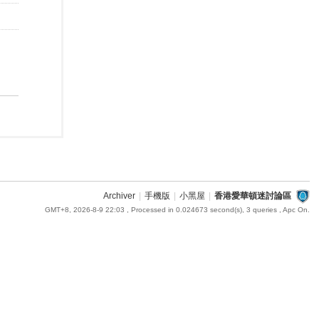
Archiver
|
手機版
|
小黑屋
|
香港愛華頓迷討論區
GMT+8, 2026-8-9 22:03
, Processed in 0.024673 second(s), 3 queries , Apc On.